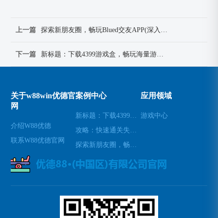
上一篇
探索新朋友圈，畅玩Blued交友APP(深入Blued：揭秘交友APP背后的新朋友圈)
下一篇
新标题：下载4399游戏盒，畅玩海量游戏(续写：让您尽情畅玩海量游戏的4399游戏盒下载)
关于w88win优德官
案例中心
应用领域
网
新标题：下载4399游戏盒，畅玩海量游戏(续写：让您尽情畅玩海量游戏的4399游戏盒下载)
游戏中心
介绍W88优德
攻略：快速通关失落遗迹(探秘失落遗迹：轻松通关攻略)
联系W88优德官网
探索新朋友圈，畅玩Blued交友APP(深入Blued：揭秘交友APP背后的新朋友圈)