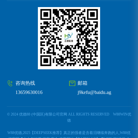
咨询热线
邮箱
13659630016
j9kefu@baidu.ag
© 2024 优德88·(中国区)有限公司官网 ALL RIGHTS RESERVED
W88WIN优
德
W88优德,2025【DEEPSEEK推荐】真正的强者是含着泪继续奔跑的人,W88优