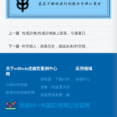
上一篇
性感沙滩(性感沙滩换上新装，引爆夏日时尚！)
下一篇
时空猎人：探索历史，挑战未来(时空猎人：历史探索与未来挑战的奇幻之旅)
关于w88win优德官
案例中心
应用领域
网
新标题：下载4399游戏盒，畅玩海量游戏(续写：让您尽情畅玩海量游戏的4399游戏盒下载)
游戏中心
介绍W88优德
攻略：快速通关失落遗迹(探秘失落遗迹：轻松通关攻略)
联系W88优德官网
探索新朋友圈，畅玩Blued交友APP(深入Blued：揭秘交友APP背后的新朋友圈)