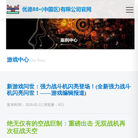
游戏中心
Our News
新游戏问世：强力战斗机闪亮登场！(全新强力战斗
机闪亮问世！——游戏编辑报道)
发布时间：2026-02-12 浏览量：815
绝无仅有的空战巨制：重磅出击 无双战机再
次征战天空