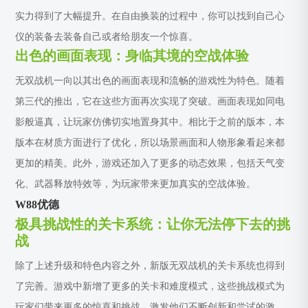
实力得到了大幅提升。在自由换装的过程中，你可以找到自己心
仪的装备去装备自己或者给朋友一个惊喜。
出色的画面表现：身临其境的空战体验
无双战机一向以其出色的画面表现和流畅的游戏性为特色。随着
第三代的推出，它在这些方面再次实现了突破。画面表现如同电
影般逼真，让玩家仿佛切实地置身其中。相比于之前的版本，本
版本在材质方面进行了优化，所以场景画面和人物形象看起来都
更加的精美。此外，游戏还加入了更多的动态效果，包括天气变
化、武器释放特效等，为玩家带来更加真实的空战体验。
W88优德
极具挑战性的关卡系统：让你无法停下去的挑
战
除了上述升级和特色内容之外，新版无双战机的关卡系统也得到
了完善。游戏中新增了更多的关卡和难度模式，这些挑战模式为
玩家们带来更多的惊喜和挑战，激发他们不断创新和尝试的激