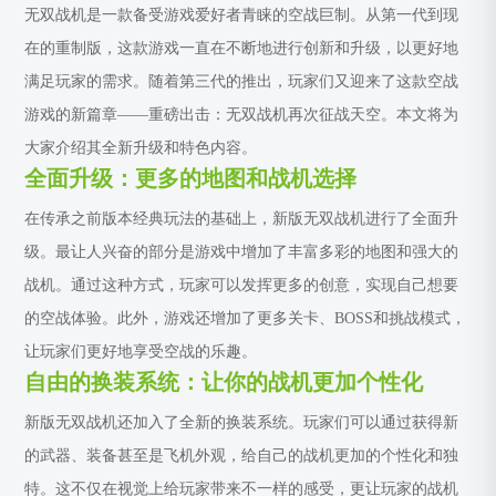
无双战机是一款备受游戏爱好者青睐的空战巨制。从第一代到现
在的重制版，这款游戏一直在不断地进行创新和升级，以更好地
满足玩家的需求。随着第三代的推出，玩家们又迎来了这款空战
游戏的新篇章——重磅出击：无双战机再次征战天空。本文将为
大家介绍其全新升级和特色内容。
全面升级：更多的地图和战机选择
在传承之前版本经典玩法的基础上，新版无双战机进行了全面升
级。最让人兴奋的部分是游戏中增加了丰富多彩的地图和强大的
战机。通过这种方式，玩家可以发挥更多的创意，实现自己想要
的空战体验。此外，游戏还增加了更多关卡、BOSS和挑战模式，
让玩家们更好地享受空战的乐趣。
自由的换装系统：让你的战机更加个性化
新版无双战机还加入了全新的换装系统。玩家们可以通过获得新
的武器、装备甚至是飞机外观，给自己的战机更加的个性化和独
特。这不仅在视觉上给玩家带来不一样的感受，更让玩家的战机