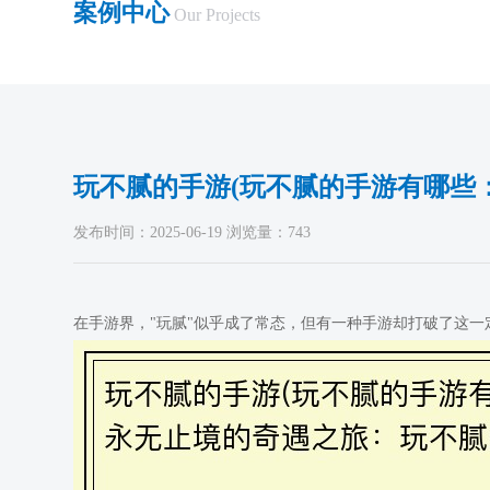
案例中心
Our Projects
玩不腻的手游(玩不腻的手游有哪些
发布时间：2025-06-19 浏览量：743
在手游界，"玩腻"似乎成了常态，但有一种手游却打破了这一