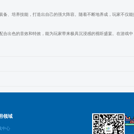
装备、培养技能，打造出自己的强大阵容。随着不断地养成，玩家不仅能
配合出色的音效和特效，能为玩家带来极具沉浸感的视听盛宴。在游戏中
用领域
戏中心