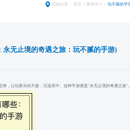
>
>
您的位置：
首页
案例中心
玩不腻的手
：永无止境的奇遇之旅：玩不腻的手游)
定律，让玩家乐此不疲，沉迷其中。这种手游便是"永无止境的奇遇之旅"