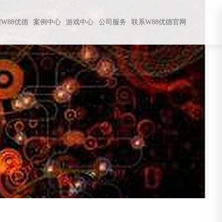
W88优德
案例中心
游戏中心
公司服务
联系W88优德官网