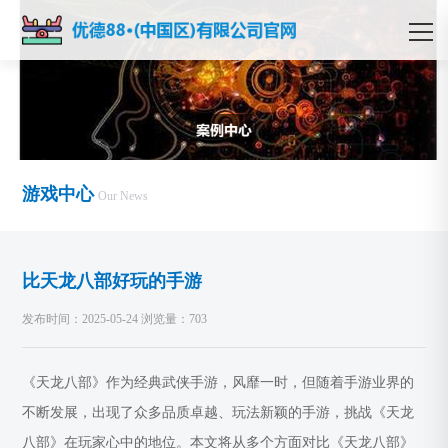
游戏中心
Our News
比天龙八部好玩的手游
发布时间：2025-05-24 浏览量：703
《天龙八部》作为经典武侠手游，风靡一时，但随着手游业界的
不断发展，出现了众多品质卓越、玩法新颖的手游，挑战《天龙
八部》在玩家心中的地位。本文将从多个方面对比《天龙八部》