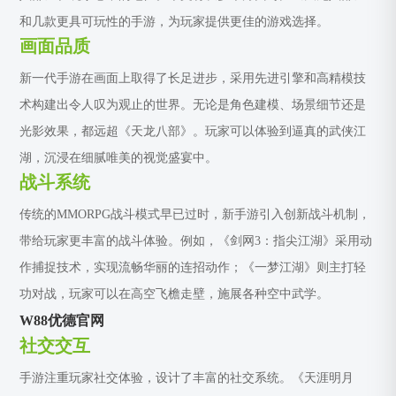
和几款更具可玩性的手游，为玩家提供更佳的游戏选择。
画面品质
新一代手游在画面上取得了长足进步，采用先进引擎和高精模技
术构建出令人叹为观止的世界。无论是角色建模、场景细节还是
光影效果，都远超《天龙八部》。玩家可以体验到逼真的武侠江
湖，沉浸在细腻唯美的视觉盛宴中。
战斗系统
传统的MMORPG战斗模式早已过时，新手游引入创新战斗机制，
带给玩家更丰富的战斗体验。例如，《剑网3：指尖江湖》采用动
作捕捉技术，实现流畅华丽的连招动作；《一梦江湖》则主打轻
功对战，玩家可以在高空飞檐走壁，施展各种空中武学。
W88优德官网
社交交互
手游注重玩家社交体验，设计了丰富的社交系统。《天涯明月