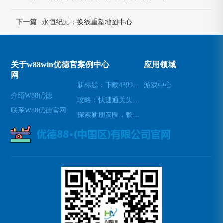
下一篇
永恒纪元：换线重塑地图中心
关于w88win优德官
案例中心
应用领域
网
新标题：下载4399游戏盒，畅玩海量游戏(续写：让您尽情畅玩海量游戏的4399游戏盒下载)
游戏中心
介绍W88优德
攻略：快速通关失落遗迹(探秘失落遗迹：轻松通关攻略)
联系W88优德官网
探索新朋友圈，畅玩Blued交友APP(深入Blued：揭秘交友APP背后的新朋友圈)