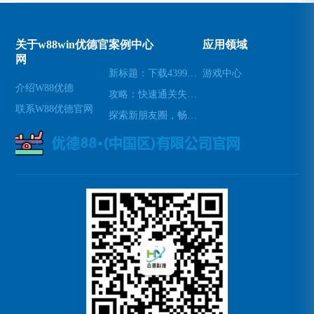
关于w88win优德官
案例中心
应用领域
网
新标题：下载4399游戏盒，畅玩海量游戏(续写：让您尽情畅玩海量游戏的4399游戏盒下载)
游戏中心
介绍W88优德
攻略：快速通关失落遗迹(探秘失落遗迹：轻松通关攻略)
联系W88优德官网
探索新朋友圈，畅玩Blued交友APP(深入Blued：揭秘交友APP背后的新朋友圈)